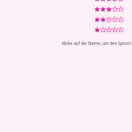
Klicke auf die Sterne, um den Spruch