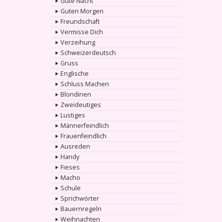
Gute Nacht
Guten Morgen
Freundschaft
Vermisse Dich
Verzeihung
Schweizerdeutsch
Gruss
Englische
Schluss Machen
Blondinen
Zweideutiges
Lustiges
Männerfeindlich
Frauenfeindlich
Ausreden
Handy
Fieses
Macho
Schule
Sprichwörter
Bauernregeln
Weihnachten