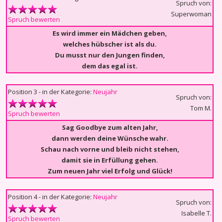
Spruch von:
Superwoman
Spruch bewerten
Es wird immer ein Mädchen geben,
welches hübscher ist als du.
Du musst nur den Jungen finden,
dem das egal ist.
Position 3 - in der Kategorie:
Neujahr
Spruch von:
Tom M.
Spruch bewerten
Sag Goodbye zum alten Jahr,
dann werden deine Wünsche wahr.
Schau nach vorne und bleib nicht stehen,
damit sie in Erfüllung gehen.
Zum neuen Jahr viel Erfolg und Glück!
Position 4 - in der Kategorie:
Neujahr
Spruch von:
Isabelle T.
Spruch bewerten