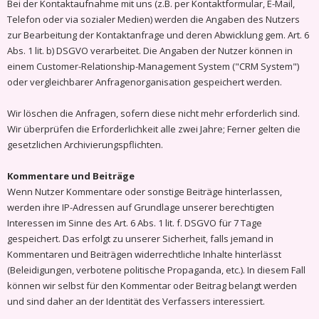
Bei der Kontaktaufnahme mit uns (z.B. per Kontaktformular, E-Mail,
Telefon oder via sozialer Medien) werden die Angaben des Nutzers
zur Bearbeitung der Kontaktanfrage und deren Abwicklung gem. Art. 6
Abs. 1 lit. b) DSGVO verarbeitet. Die Angaben der Nutzer können in
einem Customer-Relationship-Management System ("CRM System")
oder vergleichbarer Anfragenorganisation gespeichert werden.
Wir löschen die Anfragen, sofern diese nicht mehr erforderlich sind.
Wir überprüfen die Erforderlichkeit alle zwei Jahre; Ferner gelten die
gesetzlichen Archivierungspflichten.
Kommentare und Beiträge
Wenn Nutzer Kommentare oder sonstige Beiträge hinterlassen,
werden ihre IP-Adressen auf Grundlage unserer berechtigten
Interessen im Sinne des Art. 6 Abs. 1 lit. f. DSGVO für 7 Tage
gespeichert. Das erfolgt zu unserer Sicherheit, falls jemand in
Kommentaren und Beiträgen widerrechtliche Inhalte hinterlässt
(Beleidigungen, verbotene politische Propaganda, etc.). In diesem Fall
können wir selbst für den Kommentar oder Beitrag belangt werden
und sind daher an der Identität des Verfassers interessiert.