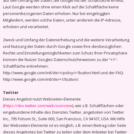
auf den Umfang der Daten, die Google mit der Schaltfläche erhebt.
Laut Google werden ohne einen Klick auf die Schaltfläche keine
personenbezogenen Daten erhoben. Nur bei eingeloggten
Mitgliedern, werden solche Daten, unter anderem die IP-Adresse,
erhoben und verarbeitet.
Zweck und Umfang der Datenerhebung und die weitere Verarbeitung
und Nutzung der Daten durch Google sowie Ihre diesbezüglichen
Rechte und Einstellungsmöglichkeiten zum Schutz Ihrer Privatsphäre
können die Nutzer Googles Datenschutzhinweisen zu der “+1″-
Schaltfläche entnehmen:
http://www.google.com/intl/de/+/policy/+1button.html und der FAQ:
http://www.google.com/intl/de/+1/button/.
Twitter
Dieses Angebot nutzt Webseiten-Elemente
(
https://dev.twitter.com/web/overview
), wie z.B. Schaltflächen oder
eingebundene Inhalte des Dienstes Twitter, angeboten von Twitter
Inc., 795 Folsom St., Suite 600, San Francisco, CA 94107, USA. Mit Hilfe
der Webseiten-Elemente ist es möglich, z.B. einen Beitrag oder Seite
dieses Angebotes bei Twitter zu teilen oder dem Anbieter bei Twitter