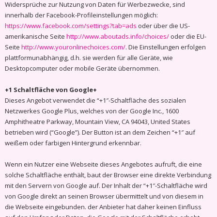
Widersprüche zur Nutzung von Daten für Werbezwecke, sind
innerhalb der Facebook-Profileinstellungen möglich:
https://www.facebook.com/settings?tab=ads
oder über die US-
amerikanische Seite
http://www.aboutads.info/choices/
oder die EU-
Seite
http://www.youronlinechoices.com/
. Die Einstellungen erfolgen
plattformunabhängig, d.h. sie werden für alle Geräte, wie
Desktopcomputer oder mobile Geräte übernommen.
+1 Schaltfläche von Google+
Dieses Angebot verwendet die “+1″-Schaltfläche des sozialen
Netzwerkes Google Plus, welches von der Google Inc., 1600
Amphitheatre Parkway, Mountain View, CA 94043, United States
betrieben wird (“Google”). Der Button ist an dem Zeichen “+1″ auf
weißem oder farbigen Hintergrund erkennbar.
Wenn ein Nutzer eine Webseite dieses Angebotes aufruft, die eine
solche Schaltfläche enthält, baut der Browser eine direkte Verbindung
mit den Servern von Google auf. Der Inhalt der “+1″-Schaltfläche wird
von Google direkt an seinen Browser übermittelt und von diesem in
die Webseite eingebunden. der Anbieter hat daher keinen Einfluss