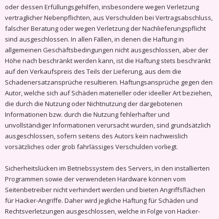
oder dessen Erfüllungsgehilfen, insbesondere wegen Verletzung
vertraglicher Nebenpflichten, aus Verschulden bei Vertragsabschluss,
falscher Beratung oder wegen Verletzung der Nachlieferungspflicht
sind ausgeschlossen. In allen Fällen, in denen die Haftung in
allgemeinen Geschäftsbedingungen nicht ausgeschlossen, aber der
Höhe nach beschränkt werden kann, ist die Haftung stets beschränkt
auf den Verkaufspreis des Teils der Lieferung, aus dem die
Schadenersatzansprüche resultieren. Haftungsansprüche gegen den
Autor, welche sich auf Schäden materieller oder ideeller Art beziehen,
die durch die Nutzung oder Nichtnutzung der dargebotenen
Informationen bzw. durch die Nutzung fehlerhafter und
unvollständiger Informationen verursacht wurden, sind grundsätzlich
ausgeschlossen, sofern seitens des Autors kein nachweislich
vorsätzliches oder grob fahrlässiges Verschulden vorliegt.
Sicherheitslücken im Betriebssystem des Servers, in den installierten
Programmen sowie der verwendeten Hardware können vom
Seitenbetreiber nicht verhindert werden und bieten Angriffsflächen
für Hacker-Angriffe. Daher wird jegliche Haftung für Schäden und
Rechtsverletzungen ausgeschlossen, welche in Folge von Hacker-