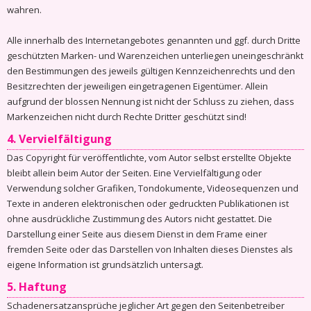
wahren.
Alle innerhalb des Internetangebotes genannten und ggf. durch Dritte
geschützten Marken- und Warenzeichen unterliegen uneingeschränkt
den Bestimmungen des jeweils gültigen Kennzeichenrechts und den
Besitzrechten der jeweiligen eingetragenen Eigentümer. Allein
aufgrund der blossen Nennung ist nicht der Schluss zu ziehen, dass
Markenzeichen nicht durch Rechte Dritter geschützt sind!
4. Vervielfältigung
Das Copyright für veröffentlichte, vom Autor selbst erstellte Objekte
bleibt allein beim Autor der Seiten. Eine Vervielfältigung oder
Verwendung solcher Grafiken, Tondokumente, Videosequenzen und
Texte in anderen elektronischen oder gedruckten Publikationen ist
ohne ausdrückliche Zustimmung des Autors nicht gestattet. Die
Darstellung einer Seite aus diesem Dienst in dem Frame einer
fremden Seite oder das Darstellen von Inhalten dieses Dienstes als
eigene Information ist grundsätzlich untersagt.
5. Haftung
Schadenersatzansprüche jeglicher Art gegen den Seitenbetreiber