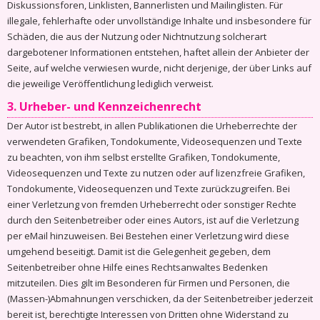
Diskussionsforen, Linklisten, Bannerlisten und Mailinglisten. Für
illegale, fehlerhafte oder unvollständige Inhalte und insbesondere für
Schäden, die aus der Nutzung oder Nichtnutzung solcherart
dargebotener Informationen entstehen, haftet allein der Anbieter der
Seite, auf welche verwiesen wurde, nicht derjenige, der über Links auf
die jeweilige Veröffentlichung lediglich verweist.
3. Urheber- und Kennzeichenrecht
Der Autor ist bestrebt, in allen Publikationen die Urheberrechte der
verwendeten Grafiken, Tondokumente, Videosequenzen und Texte
zu beachten, von ihm selbst erstellte Grafiken, Tondokumente,
Videosequenzen und Texte zu nutzen oder auf lizenzfreie Grafiken,
Tondokumente, Videosequenzen und Texte zurückzugreifen. Bei
einer Verletzung von fremden Urheberrecht oder sonstiger Rechte
durch den Seitenbetreiber oder eines Autors, ist auf die Verletzung
per eMail hinzuweisen. Bei Bestehen einer Verletzung wird diese
umgehend beseitigt. Damit ist die Gelegenheit gegeben, dem
Seitenbetreiber ohne Hilfe eines Rechtsanwaltes Bedenken
mitzuteilen. Dies gilt im Besonderen für Firmen und Personen, die
(Massen-)Abmahnungen verschicken, da der Seitenbetreiber jederzeit
bereit ist, berechtigte Interessen von Dritten ohne Widerstand zu