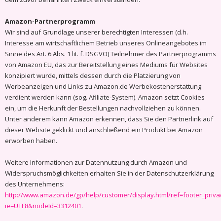
Amazon-Partnerprogramm
Wir sind auf Grundlage unserer berechtigten Interessen (d.h.
Interesse am wirtschaftlichem Betrieb unseres Onlineangebotes im
Sinne des Art. 6 Abs. 1 lit. f. DSGVO) Teilnehmer des Partnerprogramms
von Amazon EU, das zur Bereitstellung eines Mediums für Websites
konzipiert wurde, mittels dessen durch die Platzierung von
Werbeanzeigen und Links zu Amazon.de Werbekostenerstattung
verdient werden kann (sog. Afiliate-System). Amazon setzt Cookies
ein, um die Herkunft der Bestellungen nachvollziehen zu können.
Unter anderem kann Amazon erkennen, dass Sie den Partnerlink auf
dieser Website geklickt und anschließend ein Produkt bei Amazon
erworben haben.
Weitere Informationen zur Datennutzung durch Amazon und
Widerspruchsmöglichkeiten erhalten Sie in der Datenschutzerklärung
des Unternehmens:
http://www.amazon.de/gp/help/customer/display.html/ref=footer_priva
ie=UTF8&nodeId=3312401
.