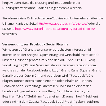
hingewiesen, dass die Nutzung und insbesondere der
Nutzungskomfort ohne Cookies eingeschränkt werden.
Sie können viele Online-Anzeigen-Cookies von Unternehmen über die
US-amerikanische Seite
http://www.aboutads.info/choices/
oder die
EU-Seite
http://www.youronlinechoices.com/uk/your-ad-choices/
verwalten.
Verwendung von Facebook Social Plugins
Wir nutzen auf Grundlage unserer berechtigten Interessen (d.h.
Interesse an der Analyse, Optimierung und wirtschaftlichem Betrieb
unseres Onlineangebotes im Sinne des Art. 6 Abs. 1 lit. f. DSGVO)
Social Plugins ("Plugins") des sozialen Netzwerkes facebook.com,
welches von der Facebook Ireland Ltd., 4 Grand Canal Square, Grand
Canal Harbour, Dublin 2, Irland betrieben wird ("Facebook"). Die
Plugins können Interaktionselemente oder Inhalte (z.B. Videos,
Grafiken oder Textbeiträge) darstellen und sind an einem der
Facebook Logos erkennbar (weißes „f“ auf blauer Kachel, den
Begriffen "Like", "Gefällt mir" oder einem „Daumen hoch“-Zeichen)
oder sind mit dem Zusatz "Facebook Social Plugin" gekennzeichnet.