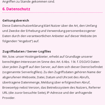
Angriffen zu Stande gekommen sind.
6. Datenschutz
Geltungsbereich
Diese Datenschutzerklärung klärt Nutzer über die Art, den Umfang
und Zwecke der Erhebung und Verwendung personenbezogener
Daten durch den verantwortlichen Anbieter auf dieser Website (im
folgenden “Angebot”) auf.
Zugriffsdaten / Server-Logfiles
Wir, bzw. unser Hostinganbieter, erhebt auf Grundlage unserer
berechtigten Interessen im Sinne des Art. 6 Abs. 1 lit. f. DSGVO Daten
über jeden Zugriff auf den Server, auf dem sich dieser Dienst befindet
(sogenannte Serverlogfiles). Zu den Zugriffsdaten gehören Name der
abgerufenen Webseite, Datei, Datum und Uhrzeit des Abrufs,
übertragene Datenmenge, Meldung über erfolgreichen Abruf,
Browsertyp nebst Version, das Betriebssystem des Nutzers, Referrer
URL (die zuvor besuchte Seite), IP-Adresse und der anfragende
Provider.