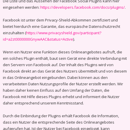
Die Liste und das Aussehen der Facebook Social Plugins kann hier
eingesehen werden:
https://developers.facebook.com/docs/plugins/
.
Facebook ist unter dem Privacy-Shield-Abkommen zertifiziert und
bietet hierdurch eine Garantie, das europäische Datenschutzrecht
einzuhalten (
https://www.privacyshield.gov/participant?
id=a2zt0000000GnywAAC&status=Active
).
Wenn ein Nutzer eine Funktion dieses Onlineangebotes aufruft, die
ein solches Plugin enthält, baut sein Gerät eine direkte Verbindung mit
den Servern von Facebook auf. Der Inhalt des Plugins wird von
Facebook direkt an das Gerät des Nutzers übermittelt und von diesem
in das Onlineangebot eingebunden. Dabei können aus den
verarbeiteten Daten Nutzungsprofile der Nutzer erstellt werden. Wir
haben daher keinen Einfluss auf den Umfang der Daten, die
Facebook mit Hilfe dieses Plugins erhebt und informiert die Nutzer
daher entsprechend unserem Kenntnisstand.
Durch die Einbindung der Plugins erhält Facebook die Information,
dass ein Nutzer die entsprechende Seite des Onlineangebotes
aufgerufen hat. Ist der Nutzer bei Facebook eingeloggt, kann