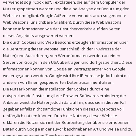
verwendet sog. "Cookies", Textdateien, die auf dem Computer der
Nutzer gespeichert werden und die eine Analyse der Benutzung der
Website ermöglicht. Google AdSense verwendet auch so genannte
Web Beacons (unsichtbare Grafiken). Durch diese Web Beacons
können Informationen wie der Besucherverkehr auf den Seiten
dieses Angebots ausgewertet werden.
Die durch Cookies und Web Beacons erzeugten Informationen über
die Benutzung dieser Website (einschließlich der IP-Adresse der
Nutzer) und Auslieferung von Werbeformaten werden an einen
Server von Google in den USA übertragen und dort gespeichert. Diese
Informationen können von Google an Vertragspartner von Google
weiter gegeben werden. Google wird Ihre IP-Adresse jedoch nicht mit
anderen von Ihnen gespeicherten Daten zusammenführen.
Die Nutzer können die Installation der Cookies durch eine
entsprechende Einstellung Ihrer Browser Software verhindern; der
Anbieter weist die Nutzer jedoch darauf hin, dass sie in diesem Fall
gegebenenfalls nicht sämtliche Funktionen dieses Angebotes voll
umfänglich nutzen können. Durch die Nutzung dieser Website
erklären die Nutzer sich mit der Bearbeitung der über sie erhobenen
Daten durch Google in der zuvor beschriebenen Art und Weise und zu
dem zuvor benannten Zweck einverstanden.