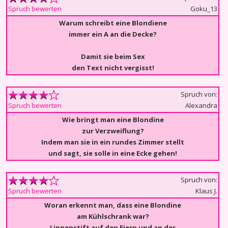
Goku_13
Spruch bewerten
Warum schreibt eine Blondiene
immer ein A an die Decke?
Damit sie beim Sex
den Text nicht vergisst!
Spruch von:
Alexandra
Spruch bewerten
Wie bringt man eine Blondine
zur Verzweiflung?
Indem man sie in ein rundes Zimmer stellt
und sagt, sie solle in eine Ecke gehen!
Spruch von:
Klaus J.
Spruch bewerten
Woran erkennt man, dass eine Blondine
am Kühlschrank war?
Lippenstift auf den Eiern und an der