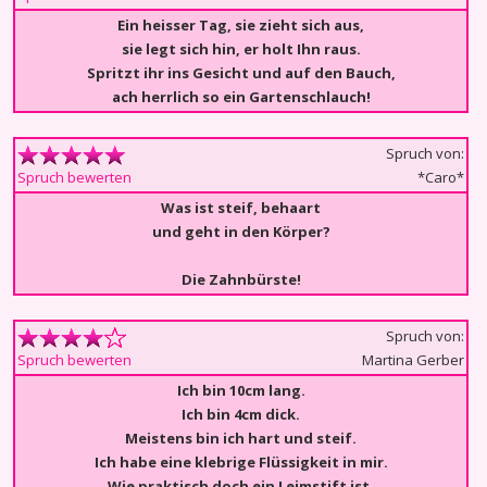
Ein heisser Tag, sie zieht sich aus,
sie legt sich hin, er holt Ihn raus.
Spritzt ihr ins Gesicht und auf den Bauch,
ach herrlich so ein Gartenschlauch!
Spruch von:
*Caro*
Spruch bewerten
Was ist steif, behaart
und geht in den Körper?
Die Zahnbürste!
Spruch von:
Martina Gerber
Spruch bewerten
Ich bin 10cm lang.
Ich bin 4cm dick.
Meistens bin ich hart und steif.
Ich habe eine klebrige Flüssigkeit in mir.
Wie praktisch doch ein Leimstift ist.