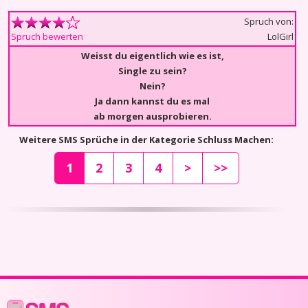
Spruch von:
LolGirl
Spruch bewerten
Weisst du eigentlich wie es ist,
Single zu sein?
Nein?
Ja dann kannst du es mal
ab morgen ausprobieren.
Weitere SMS Sprüche in der Kategorie Schluss Machen:
1
2
3
4
>
>>