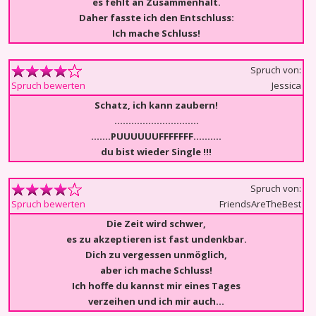
es fehlt an Zusammenhalt.
Daher fasste ich den Entschluss:
Ich mache Schluss!
Spruch von:
Jessica
Spruch bewerten
Schatz, ich kann zaubern!
..............................
.......PUUUUUUFFFFFFF..........
du bist wieder Single !!!
Spruch von:
FriendsAreTheBest
Spruch bewerten
Die Zeit wird schwer,
es zu akzeptieren ist fast undenkbar.
Dich zu vergessen unmöglich,
aber ich mache Schluss!
Ich hoffe du kannst mir eines Tages
verzeihen und ich mir auch…