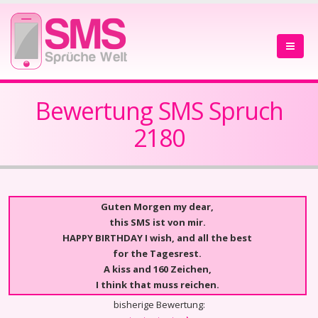
Bewertung SMS Spruch
2180
Guten Morgen my dear,
this SMS ist von mir.
HAPPY BIRTHDAY I wish, and all the best
for the Tagesrest.
A kiss and 160 Zeichen,
I think that muss reichen.
bisherige Bewertung: