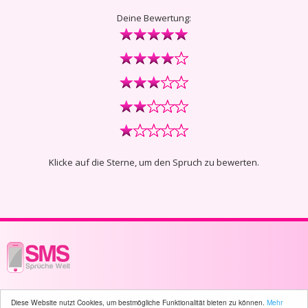
Deine Bewertung:
Klicke auf die Sterne, um den Spruch zu bewerten.
© 2003 - 2026 -
sms-sprueche-welt.ch
- All rights reserved -
874 user(s)
Diese Website nutzt Cookies, um bestmögliche Funktionalität bieten zu können.
Mehr