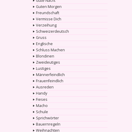
Gute Nacht
Guten Morgen
Freundschaft
Vermisse Dich
Verzeihung
Schweizerdeutsch
Gruss
Englische
Schluss Machen
Blondinen
Zweideutiges
Lustiges
Männerfeindlich
Frauenfeindlich
Ausreden
Handy
Fieses
Macho
Schule
Sprichwörter
Bauernregeln
Weihnachten