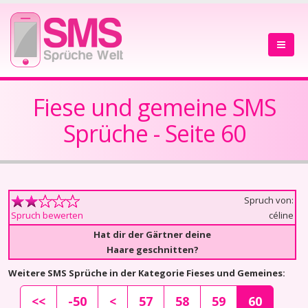
Fiese und gemeine SMS
Sprüche - Seite 60
Spruch von:
céline
Spruch bewerten
Hat dir der Gärtner deine
Haare geschnitten?
Weitere SMS Sprüche in der Kategorie Fieses und Gemeines:
<<
-50
<
57
58
59
60