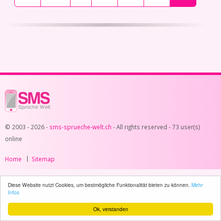
© 2003 - 2026 -
sms-sprueche-welt.ch
- All rights reserved -
73 user(s)
online
Home
Sitemap
Diese Website nutzt Cookies, um bestmögliche Funktionalität bieten zu können.
Mehr
Infos
Ok, verstanden