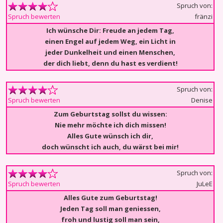
Spruch von:
fränzi
Spruch bewerten
Ich wünsche Dir: Freude an jedem Tag,
einen Engel auf jedem Weg, ein Licht in
jeder Dunkelheit und einen Menschen,
der dich liebt, denn du hast es verdient!
Spruch von:
Denise
Spruch bewerten
Zum Geburtstag sollst du wissen:
Nie mehr möchte ich dich missen!
Alles Gute wünsch ich dir,
doch wünscht ich auch, du wärst bei mir!
Spruch von:
JuLeE
Spruch bewerten
Alles Gute zum Geburtstag!
Jeden Tag soll man geniessen,
froh und lustig soll man sein,