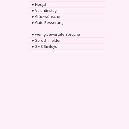
Neujahr
Valentinstag
Glückwünsche
Gute Besserung
wenig bewertete Sprüche
Spruch melden
SMS Smileys