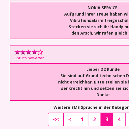
NOKIA SERVICE:
Aufgrund ihrer Treue haben wir
Vibrationsalarm freigeschal
Stecken sie sich ihr Handy nu
den Arsch, wir rufen gleich 
Spruch bewerten
Lieber D2 Kunde
Sie sind auf Grund technischen 
nicht erreichbar. Bitte stellen sie
senkrecht hin und setzen sie sic
Danke
Weitere SMS Sprüche in der Kategor
<<
<
1
2
3
4