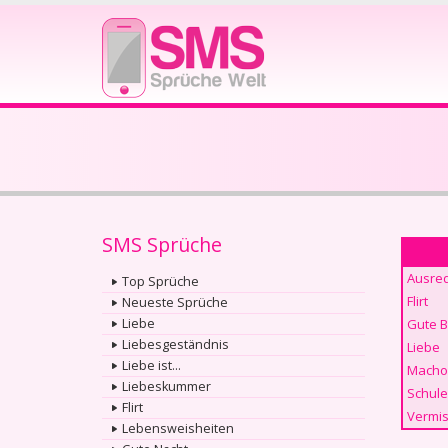
SMS Sprüche
Ausre
Top Sprüche
Flirt
Neueste Sprüche
Liebe
Gute 
Liebesgeständnis
Liebe
Liebe ist...
Macho
Liebeskummer
Schule
Flirt
Vermis
Lebensweisheiten