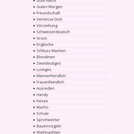
Gute Nacht
Guten Morgen
Freundschaft
Vermisse Dich
Verzeihung
Schweizerdeutsch
Gruss
Englische
Schluss Machen
Blondinen
Zweideutiges
Lustiges
Männerfeindlich
Frauenfeindlich
Ausreden
Handy
Fieses
Macho
Schule
Sprichwörter
Bauernregeln
Weihnachten