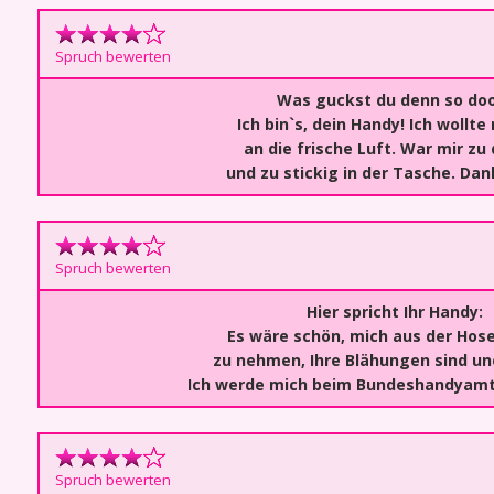
Spruch bewerten
Was guckst du denn so do
Ich bin`s, dein Handy! Ich wollte
an die frische Luft. War mir zu
und zu stickig in der Tasche. Da
Spruch bewerten
Hier spricht Ihr Handy:
Es wäre schön, mich aus der Hos
zu nehmen, Ihre Blähungen sind une
Ich werde mich beim Bundeshandyamt
Spruch bewerten