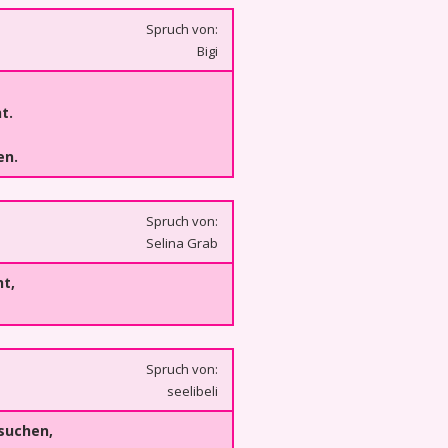
Spruch von:
Bigi
t.
en.
Spruch von:
Selina Grab
ht,
Spruch von:
seelibeli
suchen,