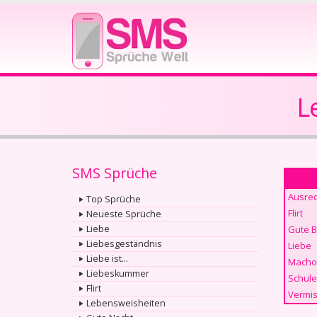
L
SMS Sprüche
Ausre
Top Sprüche
Flirt
Neueste Sprüche
Liebe
Gute 
Liebesgeständnis
Liebe
Liebe ist...
Macho
Liebeskummer
Schule
Flirt
Vermis
Lebensweisheiten