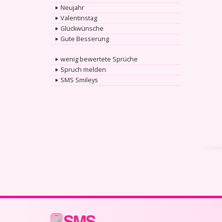
Neujahr
Valentinstag
Glückwünsche
Gute Besserung
wenig bewertete Sprüche
Spruch melden
SMS Smileys