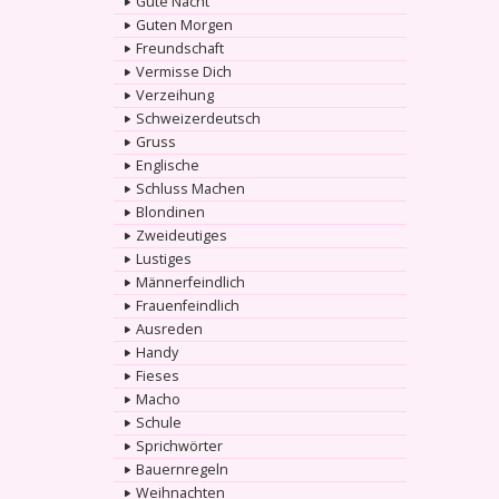
Gute Nacht
Guten Morgen
Freundschaft
Vermisse Dich
Verzeihung
Schweizerdeutsch
Gruss
Englische
Schluss Machen
Blondinen
Zweideutiges
Lustiges
Männerfeindlich
Frauenfeindlich
Ausreden
Handy
Fieses
Macho
Schule
Sprichwörter
Bauernregeln
Weihnachten