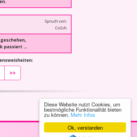
en.
Spruch von:
CoSch
 geschehen,
k passiert …
bensweisheiten:
>>
Diese Website nutzt Cookies, um
bestmögliche Funktionalität bieten
zu können.
Mehr Infos
Ok, verstanden