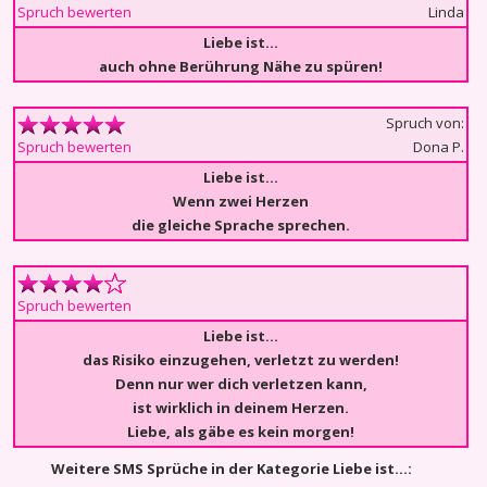
Linda
Spruch bewerten
Liebe ist...
auch ohne Berührung Nähe zu spüren!
Spruch von:
Dona P.
Spruch bewerten
Liebe ist…
Wenn zwei Herzen
die gleiche Sprache sprechen.
Spruch bewerten
Liebe ist...
das Risiko einzugehen, verletzt zu werden!
Denn nur wer dich verletzen kann,
ist wirklich in deinem Herzen.
Liebe, als gäbe es kein morgen!
Weitere SMS Sprüche in der Kategorie Liebe ist...: