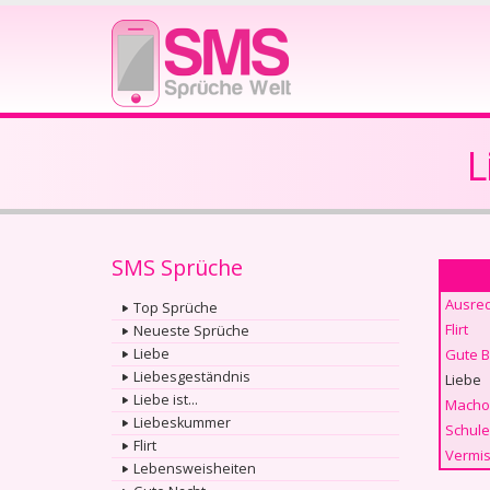
L
SMS Sprüche
Ausre
Top Sprüche
Flirt
Neueste Sprüche
Liebe
Gute 
Liebesgeständnis
Liebe
Liebe ist...
Macho
Liebeskummer
Schule
Flirt
Vermis
Lebensweisheiten