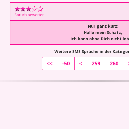
Spruch bewerten
Nur ganz kurz:
Hallo mein Schatz,
ich kann ohne Dich nicht le
Weitere SMS Sprüche in der Kategor
<<
-50
<
259
260