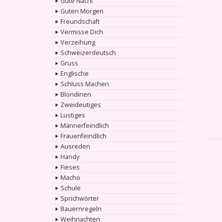
Gute Nacht
Guten Morgen
Freundschaft
Vermisse Dich
Verzeihung
Schweizerdeutsch
Gruss
Englische
Schluss Machen
Blondinen
Zweideutiges
Lustiges
Männerfeindlich
Frauenfeindlich
Ausreden
Handy
Fieses
Macho
Schule
Sprichwörter
Bauernregeln
Weihnachten