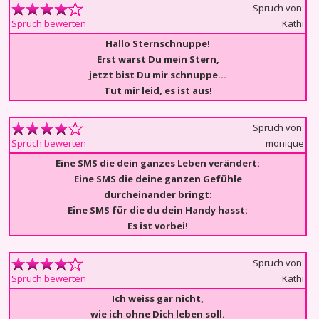
Spruch von:
Kathi
Spruch bewerten
Hallo Sternschnuppe!
Erst warst Du mein Stern,
jetzt bist Du mir schnuppe...
Tut mir leid, es ist aus!
Spruch von:
monique
Spruch bewerten
Eine SMS die dein ganzes Leben verändert:
Eine SMS die deine ganzen Gefühle
durcheinander bringt:
Eine SMS für die du dein Handy hasst:
Es ist vorbei!
Spruch von:
Kathi
Spruch bewerten
Ich weiss gar nicht,
wie ich ohne Dich leben soll.