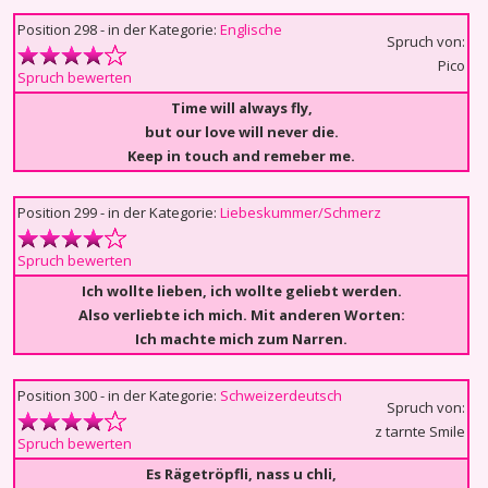
Position 298 - in der Kategorie:
Englische
Spruch von:
Pico
Spruch bewerten
Time will always fly,
but our love will never die.
Keep in touch and remeber me.
Position 299 - in der Kategorie:
Liebeskummer/Schmerz
Spruch bewerten
Ich wollte lieben, ich wollte geliebt werden.
Also verliebte ich mich. Mit anderen Worten:
Ich machte mich zum Narren.
Position 300 - in der Kategorie:
Schweizerdeutsch
Spruch von:
z tarnte Smile
Spruch bewerten
Es Rägetröpfli, nass u chli,