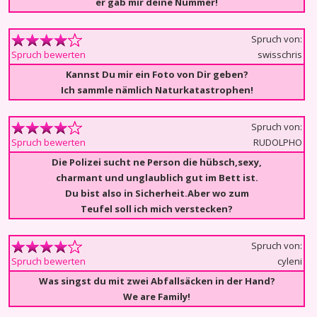
er gab mir deine Nummer!
Spruch von:
swisschris
Spruch bewerten
Kannst Du mir ein Foto von Dir geben?
Ich sammle nämlich Naturkatastrophen!
Spruch von:
RUDOLPHO
Spruch bewerten
Die Polizei sucht ne Person die hübsch,sexy,
charmant und unglaublich gut im Bett ist.
Du bist also in Sicherheit.Aber wo zum
Teufel soll ich mich verstecken?
Spruch von:
cyleni
Spruch bewerten
Was singst du mit zwei Abfallsäcken in der Hand?
We are Family!