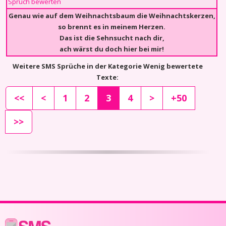
Spruch bewerten
Genau wie auf dem Weihnachtsbaum die Weihnachtskerzen,
so brennt es in meinem Herzen.
Das ist die Sehnsucht nach dir,
ach wärst du doch hier bei mir!
Weitere SMS Sprüche in der Kategorie Wenig bewertete
Texte:
<<
<
1
2
3
4
>
+50
>>