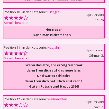
Position 10 - in der Kategorie:
Lustiges
Spruch von:
CoSch
Spruch bewerten
Herzrasen
kann man nicht mähen …
Position 11 - in der Kategorie:
Neujahr
Spruch von:
Othmar G.
Spruch bewerten
Wenn das alte Jahr erfolgreich war
dann freu dich auf das neue Jahr.
Und war es schlecht,
dann freu dich natürlich erst recht.
Guten Rutsch und Happy 2026!
Position 12 - in der Kategorie:
Weihnachten
Spruch von:
Sam Z.